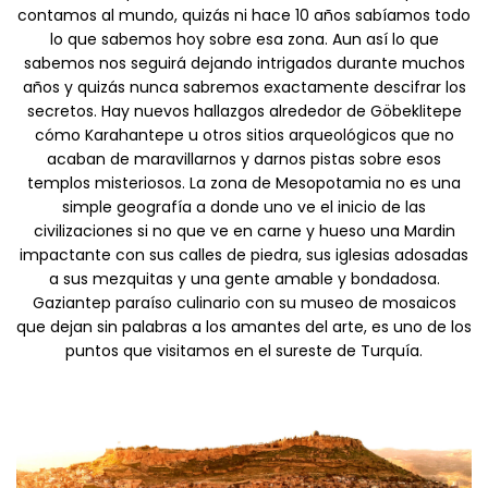
contamos al mundo, quizás ni hace 10 años sabíamos todo
lo que sabemos hoy sobre esa zona. Aun así lo que
sabemos nos seguirá dejando intrigados durante muchos
años y quizás nunca sabremos exactamente descifrar los
secretos. Hay nuevos hallazgos alrededor de Göbeklitepe
cómo Karahantepe u otros sitios arqueológicos que no
acaban de maravillarnos y darnos pistas sobre esos
templos misteriosos. La zona de Mesopotamia no es una
simple geografía a donde uno ve el inicio de las
civilizaciones si no que ve en carne y hueso una Mardin
impactante con sus calles de piedra, sus iglesias adosadas
a sus mezquitas y una gente amable y bondadosa.
Gaziantep paraíso culinario con su museo de mosaicos
que dejan sin palabras a los amantes del arte, es uno de los
puntos que visitamos en el sureste de Turquía.