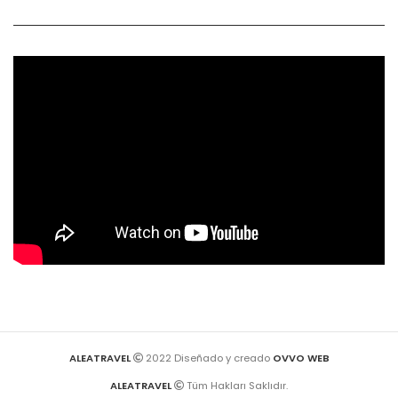
ALEATRAVEL
2022 Diseñado y creado
OVVO WEB
ALEATRAVEL
Tüm Hakları Saklıdır.