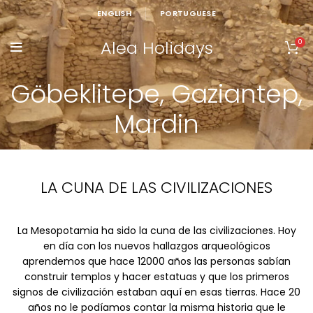
ENGLISH
PORTUGUESE
Alea Holidays
0
Göbeklitepe, Gaziantep,
Mardin
LA CUNA DE LAS CIVILIZACIONES
La Mesopotamia ha sido la cuna de las civilizaciones. Hoy
en día con los nuevos hallazgos arqueológicos
aprendemos que hace 12000 años las personas sabían
construir templos y hacer estatuas y que los primeros
signos de civilización estaban aquí en esas tierras. Hace 20
años no le podíamos contar la misma historia que le