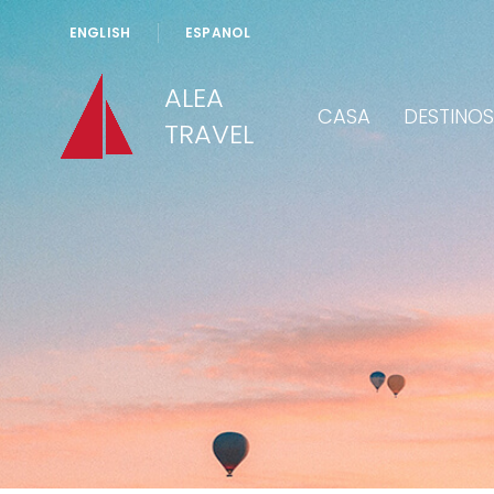
ENGLISH
ESPANOL
ALEA
CASA
DESTINO
TRAVEL