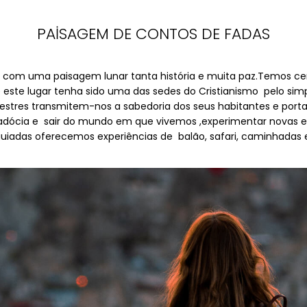
PAİSAGEM DE CONTOS DE FADAS
com uma paisagem lunar tanta história e muita paz.Temos cert
te lugar tenha sido uma das sedes do Cristianismo pelo simple
upestres transmitem-nos a sabedoria dos seus habitantes e por
padócia e sair do mundo em que vivemos ,experimentar novas em
uiadas oferecemos experiências de balão, safari, caminhadas 