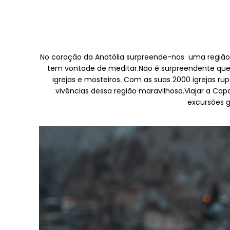
No coração da Anatólia surpreende-nos uma região 
tem vontade de meditar.Não é surpreendente que es
igrejas e mosteiros. Com as suas 2000 igrejas r
vivências dessa região maravilhosa.Viajar a Ca
excursões g