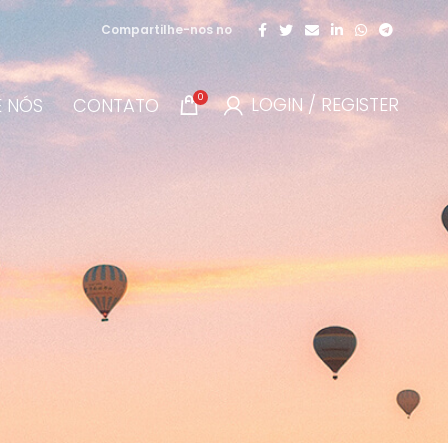
Compartilhe-nos no
0
LOGIN / REGISTER
E NÓS
CONTATO