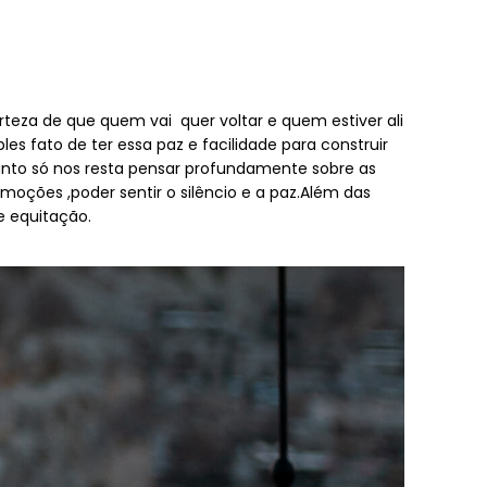
eza de que quem vai quer voltar e quem estiver ali
s fato de ter essa paz e facilidade para construir
tanto só nos resta pensar profundamente sobre as
oções ,poder sentir o silêncio e a paz.Além das
e equitação.